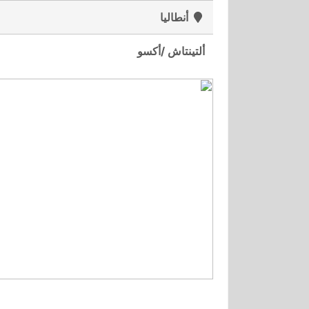
أنطاليا
ألتينتاش /أكسو