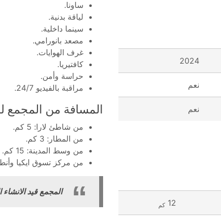
ساونا.
لياقة بدنية.
سينما داخلية.
مصعد بانورامي.
غرف الهوايات.
2024
كافتيريا.
حراسة وأمن.
نعم
مراقبة بالفيديو 24/7.
المسافة من المجمع لل
نعم
من شاطئ لارا: 5 كم.
من المطار: 3 كم.
من وسط المدينة: 15 كم.
من مركز تسوق ايكيا وأنطاليا: 
المجمع قيد الانشاء التسلي
12
كم