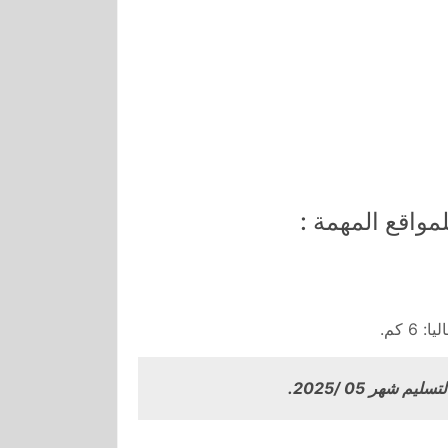
مواقع المهمة :
6 كم.
م شهر 05 /2025.