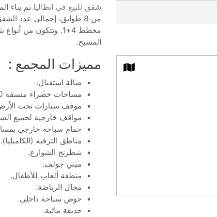
شقق للبيع في انطاليا
مخطط 4+1. وتتكون من 
المسبح.
مميزات المجمع :
صالة استقبال.
مساحات خضراء منسقة 6500 م2.
موقف سيارات تحت الأرض بمساح
مواقف خارجية لجميع الش
حمام سباحة خارجي بمساحة 500 
مناطق الترفيه (الكاميليا).
شطرنج الشوارع.
ميني جولف.
منطقة ألعاب للأطفال.
مجال الرياضة.
حوض سباحة داخلي.
حديقة مائية.