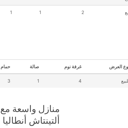
ع
2
1
1
وع العرض
غرفة نوم
صالة
حمام
لبيع
4
1
3
منازل واسعة مع
ألتينتاش أنطاليا