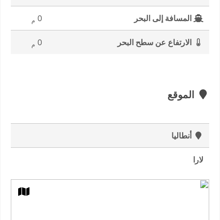
المسافة إلى البحر
0
م
الارتفاع عن سطح البحر
0
م
الموقع
أنطاليا
لارا