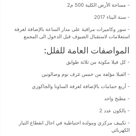
- مساحة الأرض الكلية 500 م2
- سنة البناء 2017
- سور وكاميرات مراقية على مدار الساعة بالإضافة لغرفة
استعلامات لاستقبال الضيوف قبل الدخول الى المجمع
المواصفات العامة للفلل:
- كل فيلا مكونة من ثلاثة طوابق
- الفيلا مؤلفة من خمس غرف نوم وصالونين
- أربع حمامات بالإضافة لغرفة الساونا والجاكوزي
- مطبخ واحد
- بالكون عدد 2
- تكييف مركزي ومولدة احتياطية في احال انقطاع التيار
الكهربائي