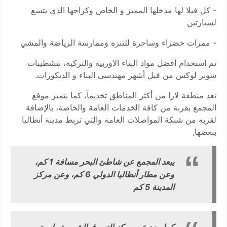
- كل فيلا لها مدخلها المميز و الخاص وكراجها الذي يتسع
لسيارتين
- ممرات خضراء وساحرة للتنزه وممارسة الرياضة والمشي
تم استخدام أفضل مواد البناء الاوربية والتركية، بتشطيبات
سوبر لوكس من قبل أشهر مهندسي البناء و الديكورات.
تعد منطقة لارا من أكثر المناطق تخديماً، كما يتميز موقع
المجمع بقربة من كافة الخدمات العامة والخاصة، بالإضافة
لقربه من شبكة المواصلات العامة والتي تربط مدينة أنطاليا
ببعضها,
يبعد المجمع عن شاطئ البحر مسافة 1 كم،
وعن مطار أنطاليا الدولي 6 كم، وعن مركز
المدينة 5 كم