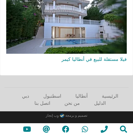
فيلا مستقلة للبيع في أنطاليا كيمر
الرئيسية
أنطاليا
اسطنبول
دبي
الدليل
من نحن
اتصل بنا
تصميم و برمجة
وِب إنجاز