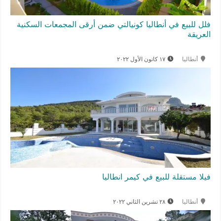
فلل للبيع في أنطاليا كونيالتي ضمن أرقى المجمعات السكنية
العريقة
أنطاليا
١٧ كانون الأول ٢٠٢٢
فيلا مستقلة للبيع في كيمر انطاليا
أنطاليا
٢٨ تشرين الثاني ٢٠٢٢