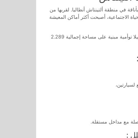
قة في منطقة ألتينتاش أنطاليا. لقربها من
اة الاجتماعية، أصبحت أكثر أماكن المعيشة
يتكون المشروع الفاخر من 12 فيلا توأمية مبنية على مساحة إجمالية 2.289
لسيارتين،
فصلة مع مداخل مستقلة.
ل :