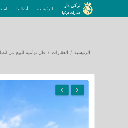
تركي دار
الرئيسية
أنطاليا
اسط
عقارات تركيا
الرئيسية
العقارات
فلل توأمية للبيع في انط
Next
Previous