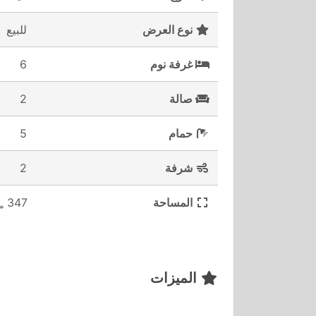
نوع العرض
للبيع
غرفة نوم
6
صالة
2
حمام
5
شرفة
2
المساحة
347
م2
الميزات