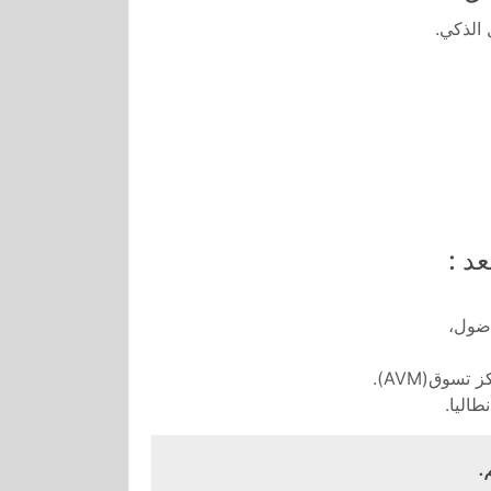
 الذكي.
عد :
.