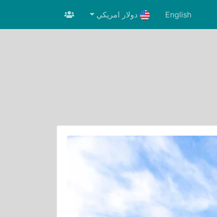
English
دولار امريكي