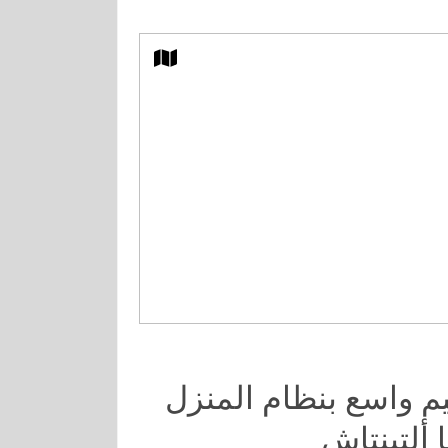
يم واسع بنظام المنزل
 ألتينتاش