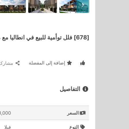
[678] فلل توأمية للبيع في انطاليا مع مسبح خاص
إضافة إلى المفضلة
مشاركة
التفاصيل
السعر
0,000
النوع
فيلا