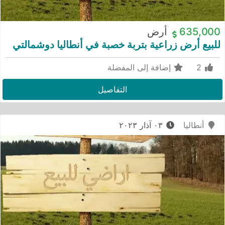
635,000
أرض
للبيع أرض زراعية بتربة خصبة في أنطاليا دوشمالتي
2
إضافة إلى المفضلة
التفاصيل
أنطاليا
٠٣ آذار ٢٠٢٣