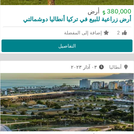
380,000
أرض
أرض زراعية للبيع في تركيا أنطاليا دوشمالتي
2
إضافة إلى المفضلة
التفاصيل
أنطاليا
٠٣ آذار ٢٠٢٣