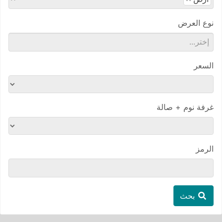
نوع العرض
السعر
غرفة نوم + صالة
الرمز
بحث