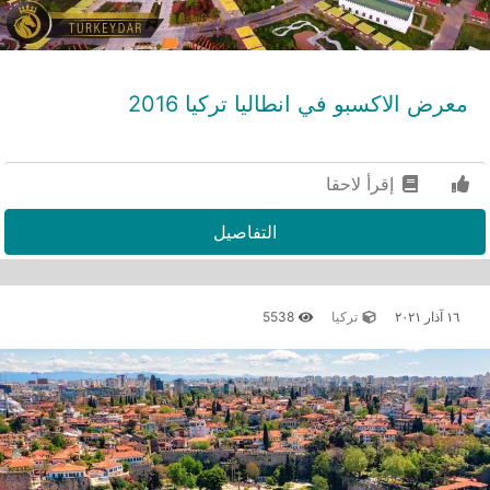
معرض الاكسبو في انطاليا تركيا 2016
إقرأ لاحقا
التفاصيل
١٦ آذار ٢٠٢١
تركيا
5538