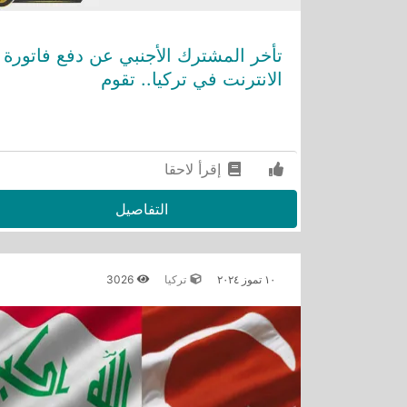
تأخر المشترك الأجنبي عن دفع فاتورة
الانترنت في تركيا.. تقوم
إقرأ لاحقا
التفاصيل
١٠ تموز ٢٠٢٤
تركيا
3026