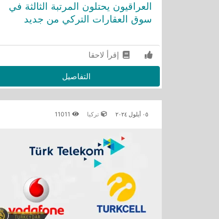
العراقيون يحتلون المرتبة الثالثة في
سوق العقارات التركي من جديد
إقرأ لاحقا
التفاصيل
٠٥ أيلول ٢٠٢٤
تركيا
11011