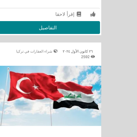
إقرأ لاحقا
التفاصيل
٢٦ كانون الأول ٢٠٢٤
شراء العقارات في تركيا
2592