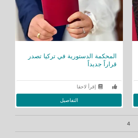
المحكمة الدستورية في تركيا تصدر
قراراً جديداً
إقرأ لاحقا
التفاصيل
Ne
4