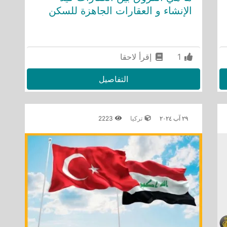
الإنشاء و العقارات الجاهزة للسكن
1
إقرأ لاحقا
التفاصيل
٢٩ آب ٢٠٢٤
تركيا
2223