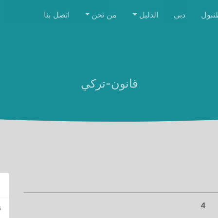
نبول
دبي
الدليل
من نحن
اتصل بنا
قانون-تركي
Ne
4
ت