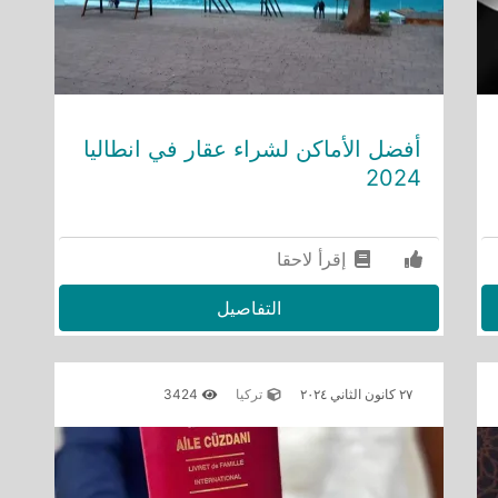
أفضل الأماكن لشراء عقار في انطاليا
2024
إقرأ لاحقا
التفاصيل
٢٧ كانون الثاني ٢٠٢٤
تركيا
3424