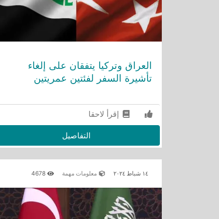
العراق وتركيا يتفقان على إلغاء
تأشيرة السفر لفئتين عمريتين
إقرأ لاحقا
التفاصيل
١٤ شباط ٢٠٢٤
معلومات مهمة
4678