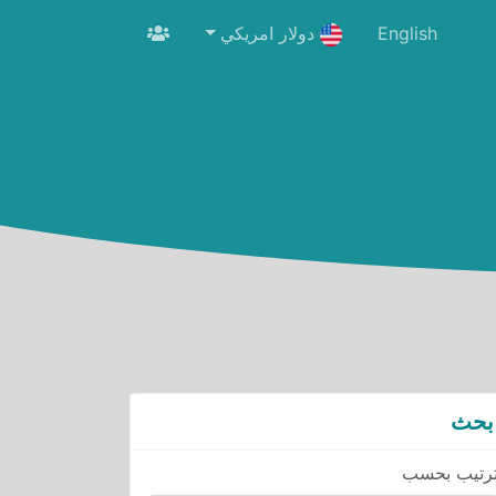
English
دولار امريكي
بحث
رتيب بحسب