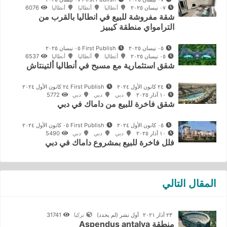
٠٧ نيسان ٢٠٢٥
أنطاليا
أنطاليا
أنطاليا
6076
شقة مفروشة للبيع في انطاليا بالقرب من
الترامواي منطقة كيبيز
٠٥ نيسان ٢٠٢٥
First Publish ٠٥ نيسان ٢٠٢٥
٠٥ نيسان ٢٠٢٥
أنطاليا
أنطاليا
أنطاليا
6537
شقق استثمارية مع مسبح في أنطاليا ألتينتاش
٢٤ كانون الأول ٢٠٢٤
First Publish ٢٤ كانون الأول ٢٠٢٤
١٠ آذار ٢٠٢٥
دبي
دبي
دبي
5772
شقق فاخرة للبيع من داماك في دبي
٠٥ كانون الأول ٢٠٢٤
First Publish ٠٥ كانون الأول ٢٠٢٤
١٠ آذار ٢٠٢٥
دبي
دبي
دبي
5490
فلل فاخرة للبيع بمشروع داماك في دبي
المقال التالي
٢٣ آذار ٢٠٢١
أول نشر
(لم يحدد)
تركيا
31741
منطقة Aspendus antalya