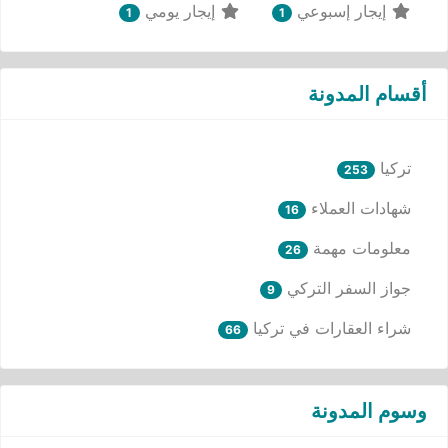
إيجار إسبوعي
إيجار يومي
1
1
أقسام المدونة
تركيا
253
شهادات العملاء
16
معلومات مهمة
26
جواز السفر التركي
9
شراء العقارات في تركيا
66
وسوم المدونة