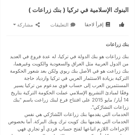
البنوك الإسلامية في تركيا ( بنك زراعات )
إقرأ لاحقا
التعليقات
مشاركة
بنك زراعات
بنك زراعات هو بنك الدولة في تركيا، له عدة فروع في العديد
من الدول العربية مثل العراق والسعودية والكويت وغيرهما،
بنك زراعت هو في الأصل بنك ربوي ولكن بعد شعور الحكومة
التركية بزيادة الاستثمار العربي في تركيا وازدياد حاجة
المستثمرين العرب إلى حساب قوي مدعوم من تركيا يسير
وفقًا لمبادئ التشريع الإسلامي عملت الحكومة التركية بتاريخ
14 أيار/ مايو 2015 على افتتاح فرع لبنك زراعت باسم "بنك
زراعات التشارُكي".
الخدمات التي يقدمها بنك زراعات التّشارُكي هي نفس
الخدمات التي يقدمها بنك كويت ترك وبنك البركة. أما بخصوص
الإجراءات اللازم اتباعها لفتح حساب فردي أو تجاري فهي