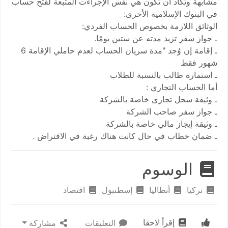
مشابهة وتكاد أن تكون هي نفس الإجراءت المتبعة لفتح حساب
في البنوك الإسلامية الأخرى:
الوثائق اللازمة بخصوص الحساب الفردي:
ـ جواز سفر تزيد مدته عن ستين يومًا.
ـ إقامة إن وُجد "مدة سريان الحساب لعدم حاملي الإقامة 6
شهور فقط
ـ استمارة طالب بالنسبة للطلاب
أما الحساب التجاري :
ـ وثيقة سجل تجاري خاصة بالشركة
ـ جواز سفر صاحب الشركة
ـ وثيقة إيجاز مالي خاصة بالشركة
ـ ضمان خطاب في حال كانت هناك رغبة في الاقتراض .
الوسوم
تركيا
أنطاليا
إسطنبول
اقتصاد
إقرأ لاحقا
التعليقات
مشاركة