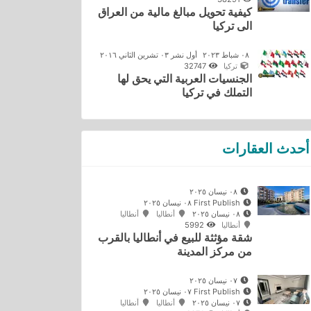
كيفية تحويل مبالغ مالية من العراق
الى تركيا
٠٨ شباط ٢٠٢٣
أول نشر ٠٣ تشرين الثاني ٢٠١٦
تركيا
32747
الجنسيات العربية التي يحق لها
التملك في تركيا
أحدث العقارات
٠٨ نيسان ٢٠٢٥
First Publish ٠٨ نيسان ٢٠٢٥
٠٨ نيسان ٢٠٢٥
أنطاليا
أنطاليا
أنطاليا
5992
شقة مؤثثة للبيع في أنطاليا بالقرب
من مركز المدينة
٠٧ نيسان ٢٠٢٥
First Publish ٠٧ نيسان ٢٠٢٥
٠٧ نيسان ٢٠٢٥
أنطاليا
أنطاليا