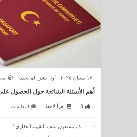
١٧ نيسان ٢٠٢٥
أول نشر
(لم يحدد)
معل
أهم الأسئلة الشائعة حول الحصول على 
3
إقرأ لاحقا
التعليقات
· كم يستغرق ملف التقييم العقاري؟