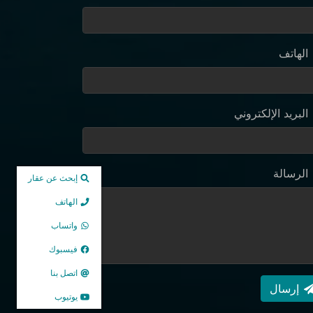
الهاتف
البريد الإلكتروني
الرسالة
إبحث عن عقار
الهاتف
واتساب
فيسبوك
اتصل بنا
إرسال
يوتيوب