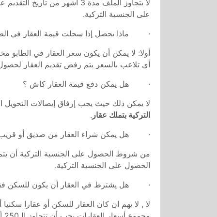
لا يتجاوز الملف مدة 3 أشهر من ت
على الجنسية التركية.
· ماذا يحصل إذا سجلت قيمة العقار في الطا
أولا: لا يمكن أن يكون سعر العقار في الطابو مخت
أي تلاعب بالسعر يتم رفض تقديم العقار لحصول
· هل يمكن دفع قيمة العقار كاش ؟
لا يمكن ذلك حيث يجب إرفاق إيصالات التحويل 
التركية بتملك عقار
.
· هل يمكن شراء العقار من صديق أو قريب غي
من شروط الحصول على الجنسية التركية أن يتم 
الحصول على الجنسية التركية.
· هل يشترط في العقار أن يكون للسكن فقط 
لا , لا يهم ان كان العقار للسكن أو عقارا سكنيا
مجموع أسعار العقارات يجب أن تتجاوز الـ250 ألف دولار أمريكي.