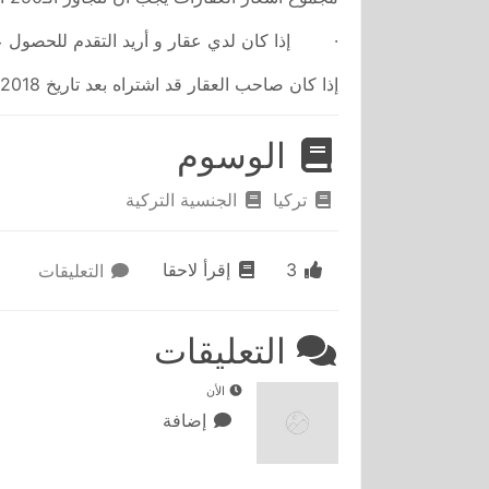
· إذا كان لدي عقار و أريد التقدم للحصول 
إذا كان صاحب العقار قد اشتراه بعد تاريخ 19/9/2018 و بمبلغ 400 ألف دولار أمريكي نعم يمكن ذلك.
الوسوم
تركيا
الجنسية التركية
3
إقرأ لاحقا
التعليقات
التعليقات
الأن
إضافة