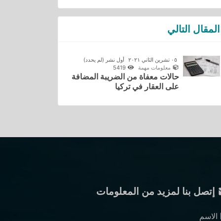
المقال التالي
٠٥ تشرين الثاني ٢٠٢١
أول نشر
(لم يحدد)
معلومات مهمة
5419
حالات معفاة من الضريبة المضافة
على العقار في تركيا
إتصل بنا لمزيد من المعلومات
الاسم