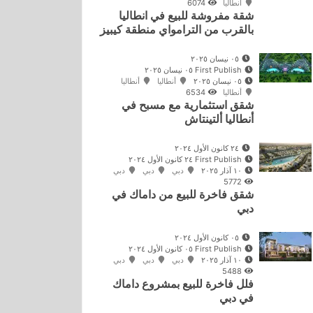
أنطاليا
6074
شقة مفروشة للبيع في انطاليا
بالقرب من الترامواي منطقة كيبيز
٠٥ نيسان ٢٠٢٥
First Publish ٠٥ نيسان ٢٠٢٥
٠٥ نيسان ٢٠٢٥
أنطاليا
أنطاليا
أنطاليا
6534
شقق استثمارية مع مسبح في
أنطاليا ألتينتاش
٢٤ كانون الأول ٢٠٢٤
First Publish ٢٤ كانون الأول ٢٠٢٤
١٠ آذار ٢٠٢٥
دبي
دبي
دبي
5772
شقق فاخرة للبيع من داماك في
دبي
٠٥ كانون الأول ٢٠٢٤
First Publish ٠٥ كانون الأول ٢٠٢٤
١٠ آذار ٢٠٢٥
دبي
دبي
دبي
5488
فلل فاخرة للبيع بمشروع داماك
في دبي