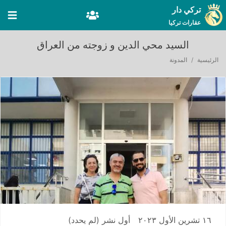
تركي دار
عقارات تركيا
السيد محي الدين و زوجته من العراق
الرئيسية
المدونة
١٦ تشرين الأول ٢٠٢٣
أول نشر
(لم يحدد)