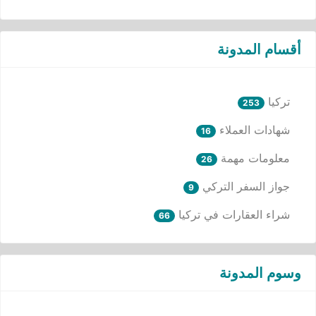
أقسام المدونة
تركيا
253
شهادات العملاء
16
معلومات مهمة
26
جواز السفر التركي
9
شراء العقارات في تركيا
66
وسوم المدونة