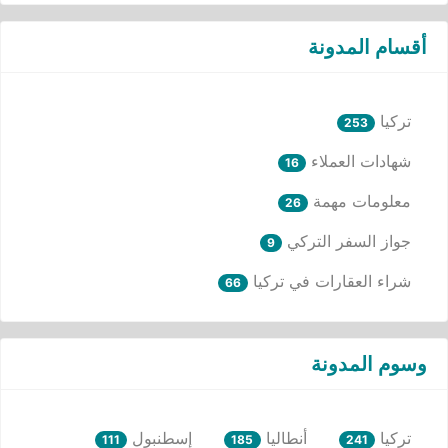
أقسام المدونة
تركيا
253
شهادات العملاء
16
معلومات مهمة
26
جواز السفر التركي
9
شراء العقارات في تركيا
66
وسوم المدونة
تركيا
أنطاليا
إسطنبول
111
185
241