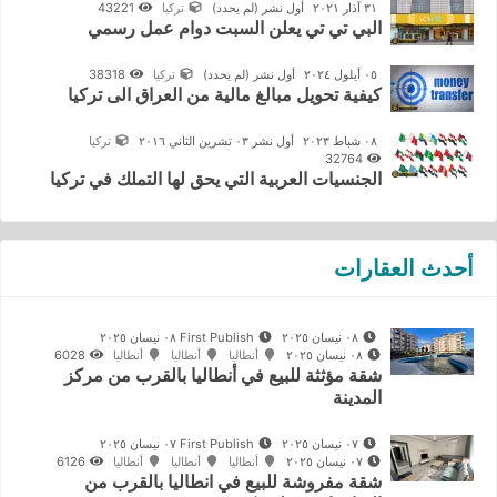
٣١ آذار ٢٠٢١
أول نشر
(لم يحدد)
تركيا
43221
البي تي تي يعلن السبت دوام عمل رسمي
٠٥ أيلول ٢٠٢٤
أول نشر
(لم يحدد)
تركيا
38318
كيفية تحويل مبالغ مالية من العراق الى تركيا
٠٨ شباط ٢٠٢٣
أول نشر ٠٣ تشرين الثاني ٢٠١٦
تركيا
32764
الجنسيات العربية التي يحق لها التملك في تركيا
أحدث العقارات
٠٨ نيسان ٢٠٢٥
First Publish ٠٨ نيسان ٢٠٢٥
٠٨ نيسان ٢٠٢٥
أنطاليا
أنطاليا
أنطاليا
6028
شقة مؤثثة للبيع في أنطاليا بالقرب من مركز
المدينة
٠٧ نيسان ٢٠٢٥
First Publish ٠٧ نيسان ٢٠٢٥
٠٧ نيسان ٢٠٢٥
أنطاليا
أنطاليا
أنطاليا
6126
شقة مفروشة للبيع في انطاليا بالقرب من