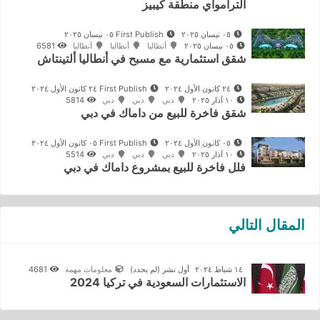
الترامواي منطقة كيبيز
٠٥ نيسان ٢٠٢٥
First Publish ٠٥ نيسان ٢٠٢٥
٠٥ نيسان ٢٠٢٥
أنطاليا
أنطاليا
أنطاليا
6581
شقق استثمارية مع مسبح في أنطاليا ألتينتاش
٢٤ كانون الأول ٢٠٢٤
First Publish ٢٤ كانون الأول ٢٠٢٤
١٠ آذار ٢٠٢٥
دبي
دبي
دبي
5814
شقق فاخرة للبيع من داماك في دبي
٠٥ كانون الأول ٢٠٢٤
First Publish ٠٥ كانون الأول ٢٠٢٤
١٠ آذار ٢٠٢٥
دبي
دبي
دبي
5514
فلل فاخرة للبيع بمشروع داماك في دبي
المقال التالي
١٤ شباط ٢٠٢٤
أول نشر
(لم يحدد)
معلومات مهمة
4681
الاستثمارات السعودية في تركيا 2024