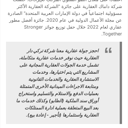
شركة داماك العقارية على جائزة "الشركة العقارية الأكثر
مسؤولية اجتماعياً في دولة الإمارات العربية المتحدة" الصادرة
عن مجلة الأعمال الدولية في عام 2020. جائزة أفضل مطور
عقاري لعام 2022 خلال حفل توزيع جوائز Stronger
Together.
احجز جولة عقارية معنا
شركة تركي دار
العقارية حيث نوفر خدمات عقارية متكاملة،
تشمل خدمة الجولات العقارية المجانية على
المشاريع التي يتم اختيارها، وخدمات
الاستشارة العقارية والخدمات القانونية
ومتابعة الاجراءات الميدانية الأخرى المتمثلة
بعمليات الدفع والاستلام والتسليم واستخراج
أوراق سند الملكية (الطابو) وكذلك خدمات ما
بعد البيع المتعلقة بعملية ادارة الممتلكات
العقارية واستثمارها (تأجير - إعادة بيع).