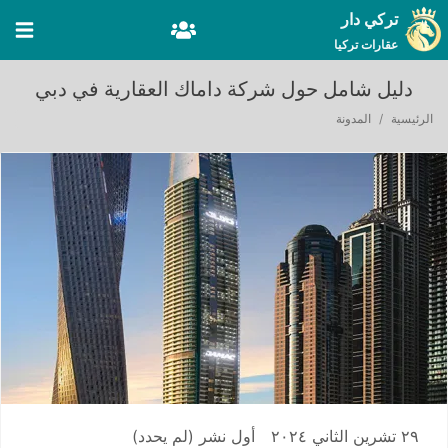
تركي دار
عقارات تركيا
دليل شامل حول شركة داماك العقارية في دبي
الرئيسية
المدونة
٢٩ تشرين الثاني ٢٠٢٤
أول نشر
(لم يحدد)