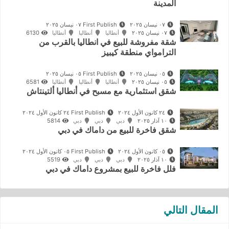
المدينة
٠٧ نيسان ٢٠٢٥
First Publish ٠٧ نيسان ٢٠٢٥
٠٧ نيسان ٢٠٢٥
أنطاليا
أنطاليا
أنطاليا
6130
شقة مفروشة للبيع في انطاليا بالقرب من
الترامواي منطقة كيبيز
٠٥ نيسان ٢٠٢٥
First Publish ٠٥ نيسان ٢٠٢٥
٠٥ نيسان ٢٠٢٥
أنطاليا
أنطاليا
أنطاليا
6581
شقق استثمارية مع مسبح في أنطاليا ألتينتاش
٢٤ كانون الأول ٢٠٢٤
First Publish ٢٤ كانون الأول ٢٠٢٤
١٠ آذار ٢٠٢٥
دبي
دبي
دبي
5814
شقق فاخرة للبيع من داماك في دبي
٠٥ كانون الأول ٢٠٢٤
First Publish ٠٥ كانون الأول ٢٠٢٤
١٠ آذار ٢٠٢٥
دبي
دبي
دبي
5519
فلل فاخرة للبيع بمشروع داماك في دبي
المقال التالي