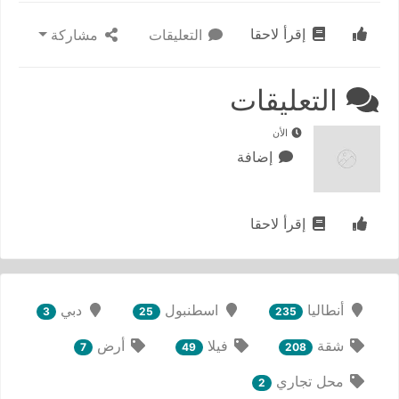
إقرأ لاحقا
التعليقات
مشاركة
التعليقات
الأن
إضافة
إقرأ لاحقا
أنطاليا
اسطنبول
دبي
3
25
235
شقة
فيلا
أرض
7
49
208
محل تجاري
2