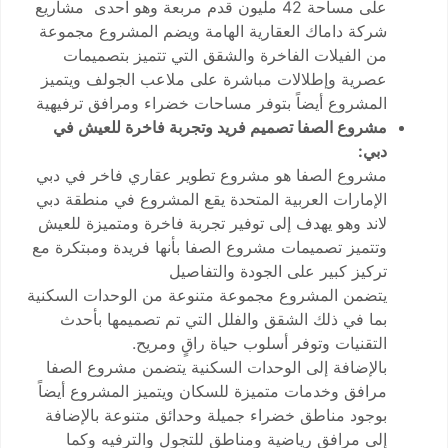
على مساحة 42 مليون قدم مربعة وهو احدى مشاريع
شركة داماك العقارية الهامة ويضم المشروع مجموعة
من الفيلات الفاخرة والشقق التي تتميز بتصميمات
عصرية وإطلالات مباشرة على ملاعب الجولف ويتميز
المشروع أيضاً بتوفر مساحات خضراء ومرافق ترفيهية
مشروع الصفا تصميم فريد وتجربة فاخرة للعيش في
دبي:
مشروع الصفا هو مشروع تطوير عقاري فاخر في دبي
الإمارات العربية المتحدة يقع المشروع في منطقة دبي
لاند وهو يهدف إلى توفير تجربة فاخرة ومتميزة للعيش
وتتميز تصميمات مشروع الصفا بأنها فريدة ومبتكرة مع
تركيز كبير على الجودة والتفاصيل
يتضمن المشروع مجموعة متنوعة من الوحدات السكنية
بما في ذلك الشقق والفلل التي تم تصميمها بأحدث
التقنيات وتوفر أسلوب حياة راقٍ ومريح.
بالإضافة إلى الوحدات السكنية يتضمن مشروع الصفا
مرافق وخدمات متميزة للسكان ويتميز المشروع أيضاً
بوجود مناطق خضراء جميلة وحدائق متنوعة بالإضافة
إلى مرافق رياضية ومناطق للتجول والترفيه وكما