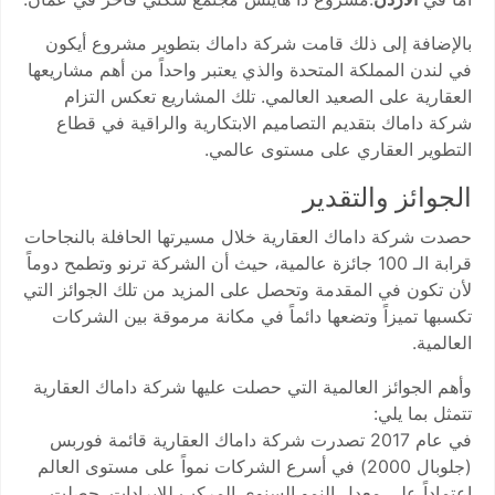
بالإضافة إلى ذلك قامت شركة داماك بتطوير مشروع أيكون
في لندن المملكة المتحدة والذي يعتبر واحداً من أهم مشاريعها
العقارية على الصعيد العالمي. تلك المشاريع تعكس التزام
شركة داماك بتقديم التصاميم الابتكارية والراقية في قطاع
التطوير العقاري على مستوى عالمي.
الجوائز والتقدير
حصدت شركة داماك العقارية خلال مسيرتها الحافلة بالنجاحات
قرابة الـ 100 جائزة عالمية، حيث أن الشركة ترنو وتطمح دوماً
لأن تكون في المقدمة وتحصل على المزيد من تلك الجوائز التي
تكسبها تميزاً وتضعها دائماً في مكانة مرموقة بين الشركات
العالمية.
وأهم الجوائز العالمية التي حصلت عليها شركة داماك العقارية
تتمثل بما يلي:
في عام 2017 تصدرت شركة داماك العقارية قائمة فوربس
(جلوبال 2000) في أسرع الشركات نمواً على مستوى العالم
اعتماداً على معدل النمو السنوي المركب للإيرادات. حصلت