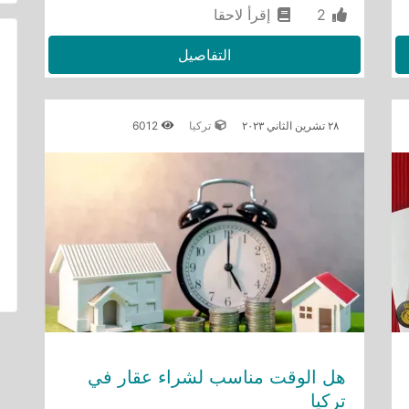
2
إقرأ لاحقا
التفاصيل
٢٨ تشرين الثاني ٢٠٢٣
تركيا
6012
هل الوقت مناسب لشراء عقار في
تركيا