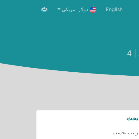
English
دولار امريكي
 4
بحث
رتيب بحسب