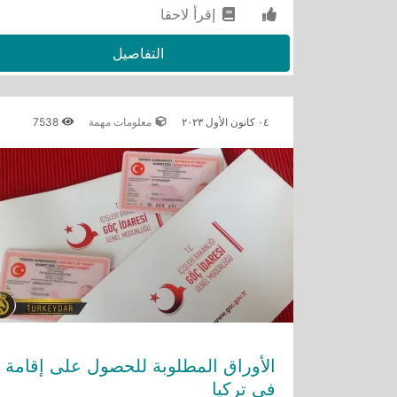
إقرأ لاحقا
التفاصيل
٠٤ كانون الأول ٢٠٢٣
معلومات مهمة
7538
الأوراق المطلوبة للحصول على إقامة
في تركيا