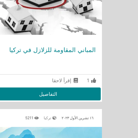
المباني المقاومة للزلازل في تركيا
1
إقرأ لاحقا
التفاصيل
١٦ تشرين الأول ٢٠٢٣
تركيا
5211